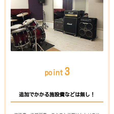
3
point
追加でかかる施設費などは無し！