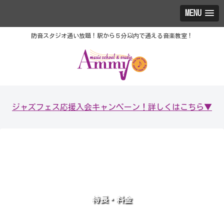
MENU
防音スタジオ通い放題！駅から５分以内で通える音楽教室！
ジャズフェス応援入会キャンペーン！詳しくはこちら▼
特長・料金